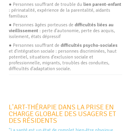
● Personnes souffrant de trouble du
lien parent-enfant
: périnatalité, expérience de la parentalité, aidants
familiaux
● Personnes âgées porteuses de
difficultés liées au
vieillissement
: perte d'autonomie, perte des acquis,
isolement, états dépressif
● Personnes souffrant de
difficultés psycho-sociales
et d'intégration sociale : personnes discriminées, haut
potentiel, situations d'exclusion sociale et
professionnelle, migrants, troubles des conduites,
difficultés d'adaptation sociale.
L'ART-THÉRAPIE DANS LA PRISE EN
CHARGE GLOBALE DES USAGERS ET
DES RÉSIDENTS
"La santé est un état de complet bien-être physique,