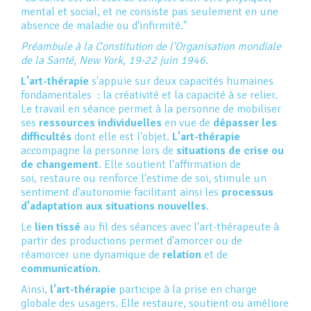
mental et social, et ne consiste pas seulement en une
absence de maladie ou d'infirmité."
Préambule à la Constitution de l'Organisation mondiale
de la Santé, New York, 19-22 juin 1946.
L'art-thérapie
s'appuie sur deux capacités humaines
fondamentales : la créativité et la capacité à se relier.
Le travail en séance permet à la personne de mobiliser
ses
ressources individuelles
en vue de
dépasser les
difficultés
dont elle est l'objet.
L'art-thérapie
accompagne la personne lors de
situations de crise ou
de changement
. Elle soutient l'affirmation de
soi, restaure ou renforce l'estime de soi, stimule un
sentiment d'autonomie facilitant ainsi les
processus
d'adaptation aux situations nouvelles
.
Le
lien tissé
au fil des séances avec l'art-thérapeute à
partir des productions permet d'amorcer ou de
réamorcer une dynamique de
relation
et de
communication
.
Ainsi,
l'art-thérapie
participe à la prise en charge
globale des usagers. Elle restaure, soutient ou améliore