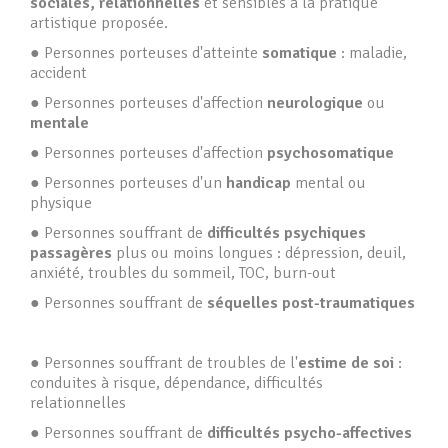
sociales, relationnelles
et sensibles à la pratique
artistique proposée.
● Personnes porteuses d'atteinte
somatique
: maladie,
accident
● Personnes porteuses d'affection
neurologique
ou
mentale
● Personnes porteuses d'affection
psychosomatique
● Personnes porteuses d'un
handicap
mental ou
physique
● Personnes souffrant de
difficultés psychiques
passagères
plus ou moins longues : dépression, deuil,
anxiété, troubles du sommeil, TOC, burn-out
● Personnes souffrant de
séquelles post-traumatiques
● Personnes souffrant de troubles de l'
estime de soi
:
conduites à risque, dépendance, difficultés
relationnelles
● Personnes souffrant de
difficultés psycho-affectives