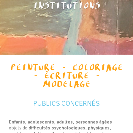
INSTITUTIONS
PEINTURE – COLORIAGE
- ÉCRITURE -
MODELAGE
PUBLICS CONCERNÉS
Enfants, adolescents, adultes, personnes âgées
objets de
difficultés psychologiques, physiques,